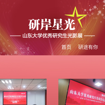
首页
研途有你