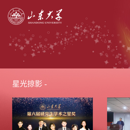
星光掠影 -