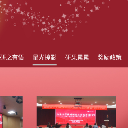
研之有悟
星光掠影
研果累累
奖励政策