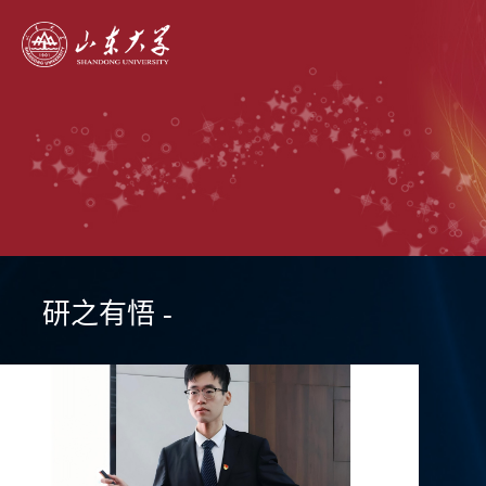
研之有悟 -