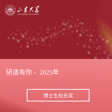
研途有你 - 2025年
博士生校长奖