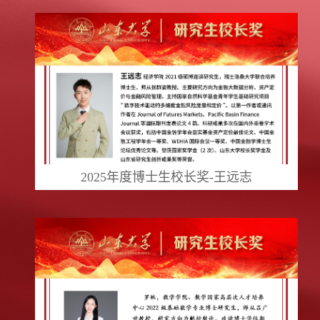
2025年度博士生校长奖-王远志