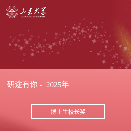
研途有你 - 2025年
博士生校长奖