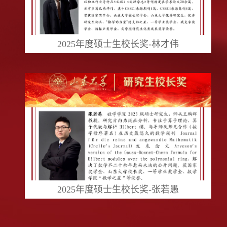
2025年度硕士生校长奖-林才伟
2025年度硕士生校长奖-张若愚