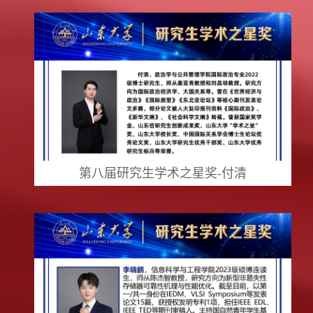
第八届研究生学术之星奖-付清