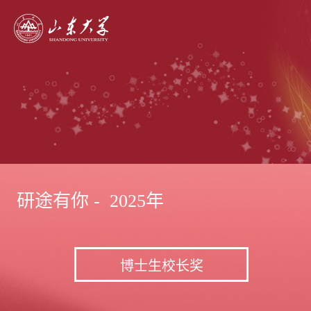
研途有你 - 2025年
博士生校长奖